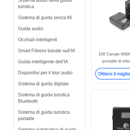
Sistema audio della guida
turistica
Sistema di guida senza fili
Guida audio
Occhiali intelligenti
Smart Fitness basato sull'IA
100 Canale 008A 
portatile di int
Guida intelligente dell'IA
simultanea per spo
Dispositivi per il tour audio
Ottieni il migl
Sistema di guida digitale
Sistema di guida turistica
Bluetooth
Sistema di guida turistica
portatile
Sistema automatico di guida