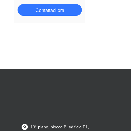
Contattaci ora
19° piano, blocco B, edificio F1,