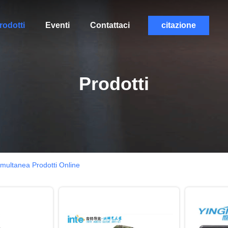
rodotti
Eventi
Contattaci
citazione
Prodotti
imultanea Prodotti Online