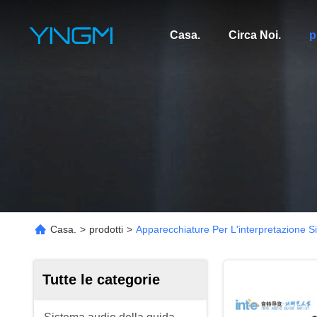
Casa.
Circa Noi.
p
Casa.
>
prodotti
>
Apparecchiature Per L'interpretazione S
Tutte le categorie