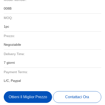
008B
MOQ:
1pc
Prezzo:
Negoziabile
Delivery Time:
7 giorni
Payment Terms:
L/C, Paypal
Ottieni Il Miglior Prezzo
Contattaci Ora