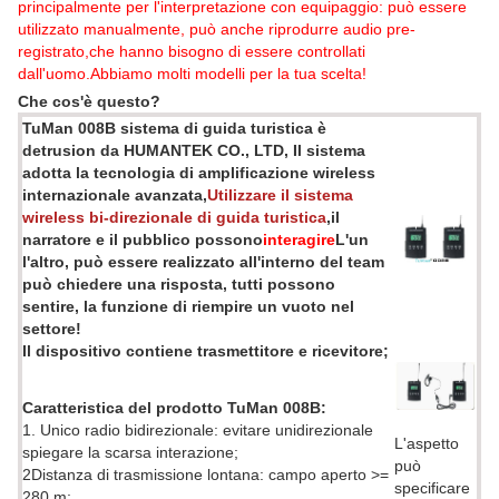
principalmente per l'interpretazione con equipaggio: può essere
utilizzato manualmente, può anche riprodurre audio pre-
registrato,che hanno bisogno di essere controllati
dall'uomo.Abbiamo molti modelli per la tua scelta!
Che cos'è questo?
TuMan 008B sistema di guida turistica è
detrusion da HUMANTEK CO., LTD, Il sistema
adotta la tecnologia di amplificazione wireless
internazionale avanzata,
Utilizzare il sistema
wireless bi-direzionale di guida turistica
,il
narratore e il pubblico possono
interagire
L'un
l'altro, può essere realizzato all'interno del team
può chiedere una risposta, tutti possono
sentire, la funzione di riempire un vuoto nel
settore!
Il dispositivo contiene trasmettitore e ricevitore;
Caratteristica del prodotto TuMan 008B:
1. Unico radio bidirezionale: evitare unidirezionale
L'aspetto
spiegare la scarsa interazione;
può
2Distanza di trasmissione lontana: campo aperto >=
specificare
280 m;