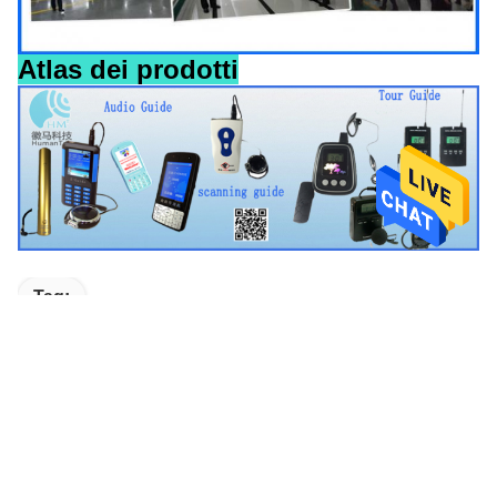
Atlas dei prodotti
Tag:
Sistema Audio Wireless Della Guida Turistica
Sistema Audio Di Guida Turistica
Guida Audio Digitale