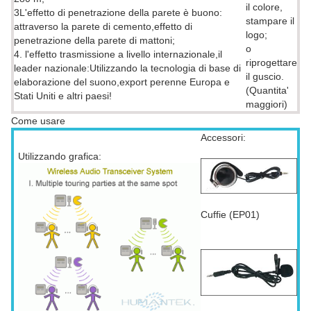
il colore,
3L'effetto di penetrazione della parete è buono:
stampare il
attraverso la parete di cemento,effetto di
logo;
penetrazione della parete di mattoni;
o
4. l'effetto trasmissione a livello internazionale,il
riprogettare
leader nazionale:Utilizzando la tecnologia di base di
il guscio.
elaborazione del suono,export perenne Europa e
(Quantita'
Stati Uniti e altri paesi!
maggiori)
Come usare
Accessori:
Utilizzando grafica:
Cuffie (EP01)