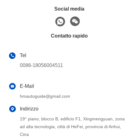
Social media
Contatto rapido
Tel
0086-18056004511
E-Mail
hmautoguide@gmail.com
Indirizzo
19° piano, blocco B, edificio F1, Xingmengyuan, zona
ad alta tecnologia, città di HeFei, provincia di Anhui,
Cina