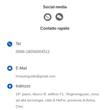
Social media
Contatto rapido
Tel
0086-18056004511
E-Mail
hmautoguide@gmail.com
Indirizzo
19° piano, blocco B, edificio F1, Xingmengyuan, zona
ad alta tecnologia, città di HeFei, provincia di Anhui,
Cina