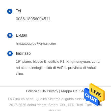
Tel
0086-18056004511
E-Mail
hmautoguide@gmail.com
Indirizzo
19° piano, blocco B, edificio F1, Xingmengyuan, zona
ad alta tecnologia, città di HeFei, provincia di Anhui,
Cina
Politica Sulla Privacy
|
Mappa Del Sito
La Cina va bene. Qualità Sistema di guida turistica Fornitore.
2017-2026 Anhui YingMi Smart. CO., LTD. Tutti. Tutti i diritti
riservati.