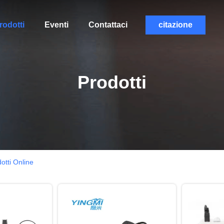
rodotti
Eventi
Contattaci
citazione
Prodotti
otti Online