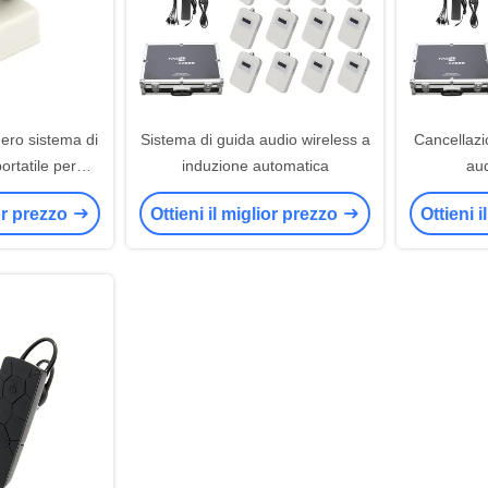
nero sistema di
Sistema di guida audio wireless a
Cancellazi
portatile per
induzione automatica
aud
nferenza 20g
ior prezzo
Ottieni il miglior prezzo
Ottieni 