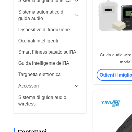
Sistema di guida turistica
Sistema automatico di
guida audio
Dispositivo di traduzione
Occhiali intelligenti
Smart Fitness basato sull'IA
Guida audio wire
modali
Guida intelligente dell'IA
Targhetta elettronica
Ottieni il migl
Accessori
Sistema di guida audio
wireless
Contattaci