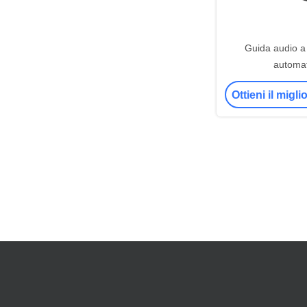
Guida audio a
automat
Ottieni il migl