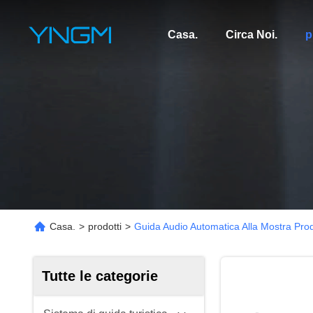
Casa.
Circa Noi.
p
Casa.
>
prodotti
>
Guida Audio Automatica Alla Mostra Prod
Tutte le categorie