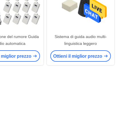
one del rumore Guida
Sistema di guida audio multi-
io automatica
linguistica leggero
il miglior prezzo
Ottieni il miglior prezzo