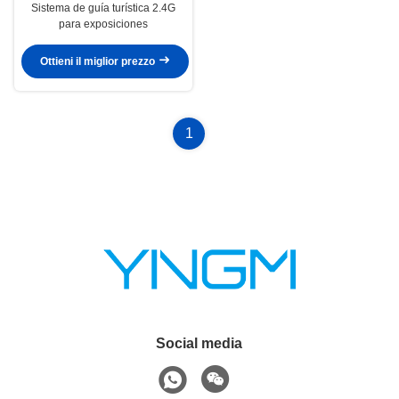
Sistema de guía turística 2.4G
para exposiciones
Ottieni il miglior prezzo
1
Social media