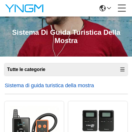
Sistema Di Guida Turistica Della
Mostra
Tutte le categorie
Sistema di guida turistica della mostra