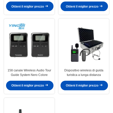
Ottieni il miglior prezzo
Ottieni il miglior prezzo
158 canale Wireless Audio Tour
Dispositivo wireless di guida
Guide System Nero Colore
turistica a lunga distanza
Ottieni il miglior prezzo
Ottieni il miglior prezzo