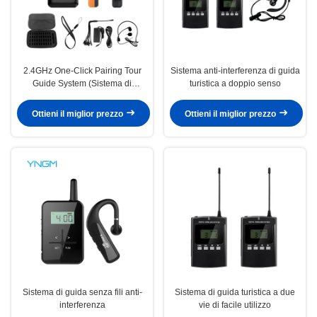
2.4GHz One-Click Pairing Tour
Sistema anti-interferenza di guida
Guide System (Sistema di
turistica a doppio senso
accompagnamento turistico a un
clic)
Ottieni il miglior prezzo
Ottieni il miglior prezzo
Sistema di guida senza fili anti-
Sistema di guida turistica a due
interferenza
vie di facile utilizzo