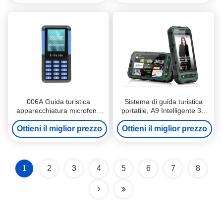
006A Guida turistica
Sistema di guida turistica
apparecchiatura microfono
portatile, A9 Intelligente 3 -
individuale, Protable Guida
Dispositivo di guida audio a
Ottieni il miglior prezzo
turistica cuffie Noleggio
prova per luoghi panoramici
Ottieni il miglior prezzo
1
2
3
4
5
6
7
8