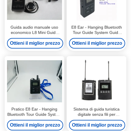
Guida audio manuale uso
E8 Ear - Hanging Bluetooth
economico L8 Mini Guida
Tour Guide System Guida
turistica portatile con batteria
audio di viaggio nera
Ottieni il miglior prezzo
AAA
Ottieni il miglior prezzo
Pratico E8 Ear - Hanging
Sistema di guida turistica
Bluetooth Tour Guide System
digitale senza fili per
Trasmettitore e ricevitore
insegnamento
Ottieni il miglior prezzo
Ottieni il miglior prezzo