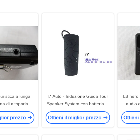
uristica a lunga
I7 Auto - Induzione Guida Tour
L8 nero 
ma di altoparlanti
Speaker System con batteria al
audio e
re e ricevitore
litio
iglior prezzo
Ottieni il miglior prezzo
Ottieni