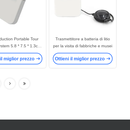
duction Portable Tour
Trasmettitore a batteria di litio
stem 5.8 * 7.5 * 1.3cm
per la visita di fabbriche e musei
 Guide per il museo
 il miglior prezzo
Ottieni il miglior prezzo