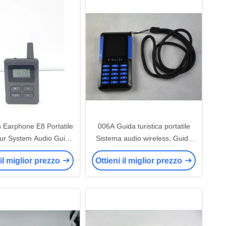
h Earphone E8 Portatile
006A Guida turistica portatile
ur System Audio Guida
Sistema audio wireless, Guida
our Attrezzature
turistica digitale
 il miglior prezzo
Ottieni il miglior prezzo