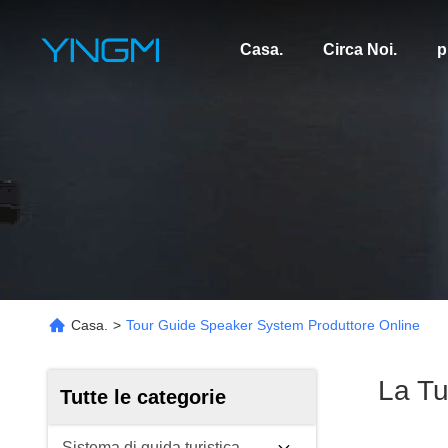
Casa.
Circa Noi.
p
Casa.
>
Tour Guide Speaker System Produttore Online
La Tu
Tutte le categorie
Sistema di guida turistica