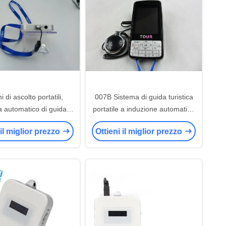
i di ascolto portatili,
007B Sistema di guida turistica
a automatico di guida
portatile a induzione automatica
stica M7 per luoghi
Dispositivo di guida audio
 il miglior prezzo
Ottieni il miglior prezzo
panoramici
digitale nero