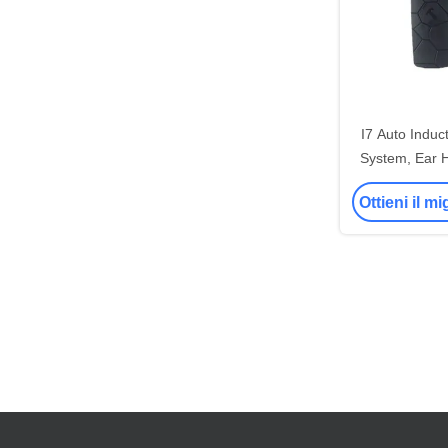
I7 Auto Induc
System, Ear 
Tour Guide A
Ottieni il m
sistema di gu
auto i