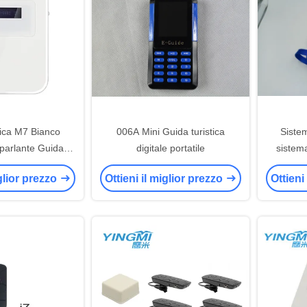
tica M7 Bianco
006A Mini Guida turistica
Sistem
oparlante Guida
digitale portatile
sistem
tema audio per il
turi
iglior prezzo
Ottieni il miglior prezzo
Ottieni
* 7.5 * 1.3cm