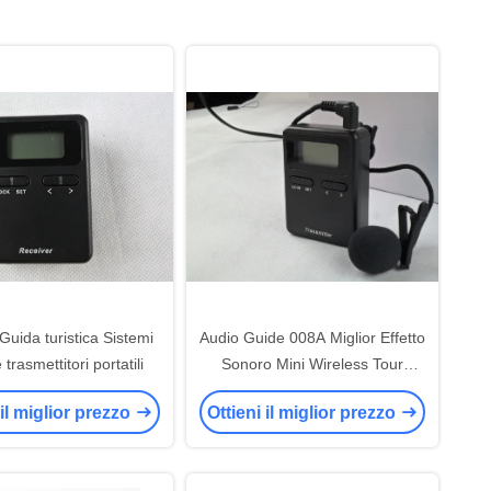
Guida turistica Sistemi
Audio Guide 008A Miglior Effetto
 trasmettitori portatili
Sonoro Mini Wireless Tour
Guide System Per Scenic Spot
 il miglior prezzo
Ottieni il miglior prezzo