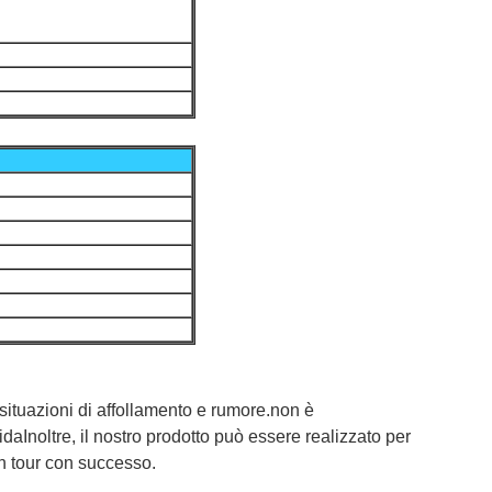
o situazioni di affollamento e rumore.non è
uidaInoltre, il nostro prodotto può essere realizzato per
 un tour con successo.