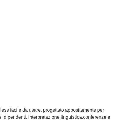
eless facile da usare, progettato appositamente per
 dei dipendenti, interpretazione linguistica,conferenze e