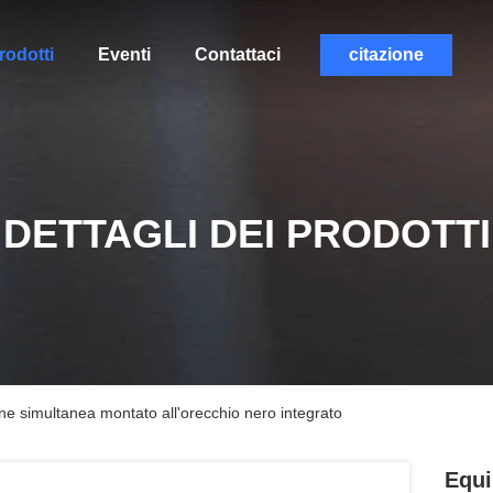
rodotti
Eventi
Contattaci
citazione
DETTAGLI DEI PRODOTTI
ne simultanea montato all'orecchio nero integrato
Equi