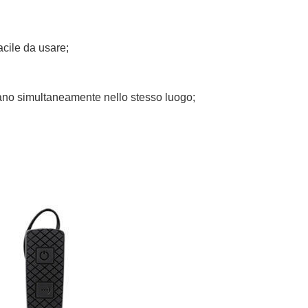
acile da usare;
rano simultaneamente nello stesso luogo;