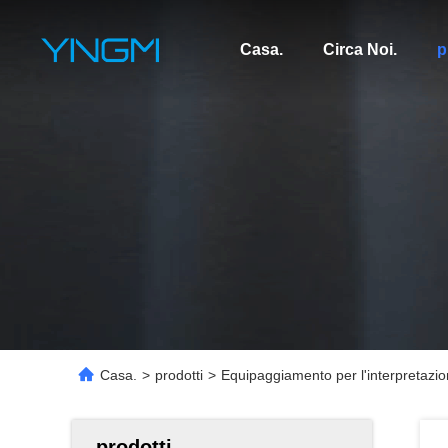
Casa.
Circa Noi.
p
Casa.
>
prodotti
>
Equipaggiamento per l'interpretazio
prodotti