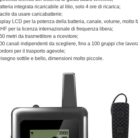
atteria integrata ricaricabile al litio, solo 4 ore di ricarica;
acile da usare caricabatterie;
splay LCD per la potenza della batteria, canale, volume, molto f
HF per la licenza internazionale di frequenza libera;
50 metri da trasmettitore a ricevitore;
100 canali indipendenti da scegliere, fino a 100 gruppi che lavo
ordoni per il trasporto agevole;
segno sottile e bello, dimensioni molto piccole.