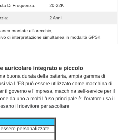
sta Di Frequenza:
20-22K
zia:
2 Anni
tanea montate all'orecchio
, 
tivo di interpretazione simultanea in modalità GPSK
 e auricolare integrato e piccolo
una buona durata della batteria, ampia gamma di
osì via.L'E8 può essere utilizzato come macchina di
 il governo e l'impresa, macchina self-service per il
ione da uno a molti.
L'uso principale è: l'oratore usa il
ossano il ricevitore per ascoltare.
essere personalizzate