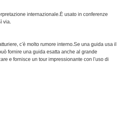
nterpretazione internazionale.È usato in conferenze
ì via.
atturiere, c'è molto rumore interno.Se una guida usa il
 può fornire una guida esatta anche al grande
are e fornisce un tour impressionante con l'uso di