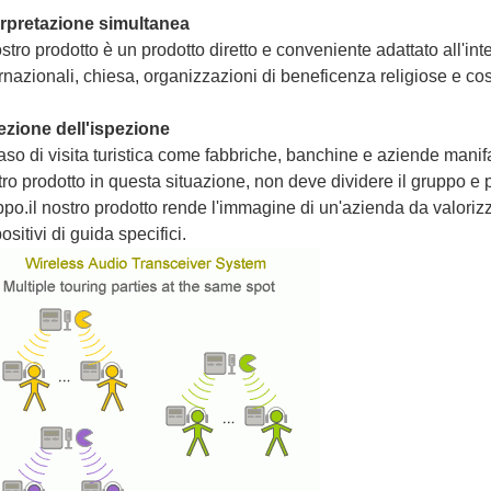
erpretazione simultanea
ostro prodotto è un prodotto diretto e conveniente adattato all'i
rnazionali, chiesa, organizzazioni di beneficenza religiose e cos
ezione dell'ispezione
aso di visita turistica come fabbriche, banchine e aziende manif
tro prodotto in questa situazione, non deve dividere il gruppo e
po.il nostro prodotto rende l'immagine di un'azienda da valorizz
ositivi di guida specifici.