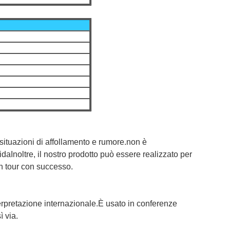
o situazioni di affollamento e rumore.non è
uidaInoltre, il nostro prodotto può essere realizzato per
 un tour con successo.
nterpretazione internazionale.È usato in conferenze
ì via.