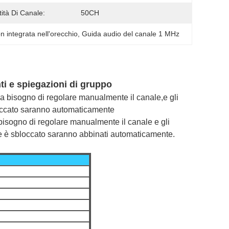
ità Di Canale:
50CH
 integrata nell'orecchio
, 
Guida audio del canale 1 MHz
ti e spiegazioni di gruppo
ha bisogno di regolare manualmente il canale,e gli
bloccato saranno automaticamente
bisogno di regolare manualmente il canale e gli
ore è sbloccato saranno abbinati automaticamente.