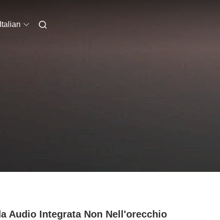
Italian
a Audio Integrata Non Nell'orecchio