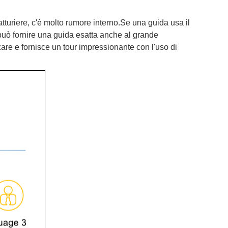
atturiere, c'è molto rumore interno.Se una guida usa il
 può fornire una guida esatta anche al grande
are e fornisce un tour impressionante con l'uso di