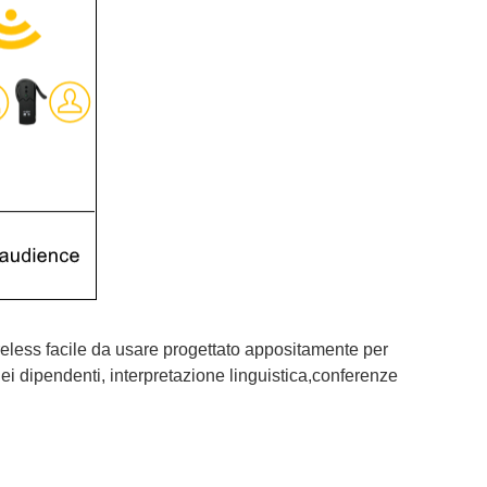
reless facile da usare progettato appositamente per
e dei dipendenti, interpretazione linguistica,conferenze