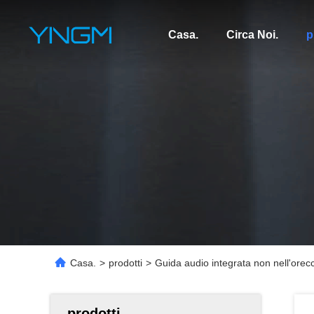
Casa.
Circa Noi.
p
Casa.
>
prodotti
>
Guida audio integrata non nell'orecc
prodotti