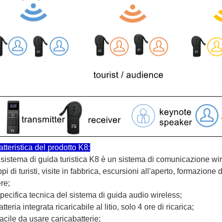
tteristica del prodotto K8:
l sistema di guida turistica K8 è un sistema di comunicazione wi
pi di turisti, visite in fabbrica, escursioni all'aperto, formazion
ere;
pecifica tecnica del sistema di guida audio wireless;
atteria integrata ricaricabile al litio, solo 4 ore di ricarica;
acile da usare caricabatterie;