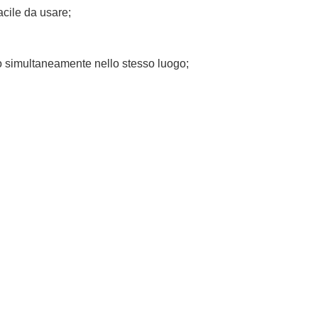
acile da usare;
no simultaneamente nello stesso luogo;