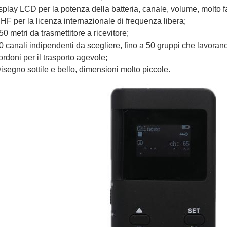
splay LCD per la potenza della batteria, canale, volume, molto f
HF per la licenza internazionale di frequenza libera;
50 metri da trasmettitore a ricevitore;
50 canali indipendenti da scegliere, fino a 50 gruppi che lavora
ordoni per il trasporto agevole;
segno sottile e bello, dimensioni molto piccole.