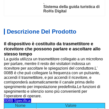
, 
Sistema della guida turistica di 
RoHs Digital
Descrizione Del Prodotto
Il dispositivo è costituito da trasmettitore e
ricevitore che possono parlare e ascoltare allo
stesso tempo
La guida utilizza un trasmettitore collegato a un microfono
per parlare, mentre il resto dei visitatori indossa un
ricevitore per ascoltare le spiegazioni del conduttore.L'
008B è che può collegare la frequenza con un pulsante,
accendi il trasmettitore, e poi accendi il ricevitore, e
corrisponderà automaticamente il canale prima dello
spegnimento per impostazione predefinita.Le funzioni di
spegnimento e silenzio sono più convenienti per
l'operatore di operare.
008B Specifica:
Nome
Valore