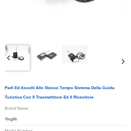
Parli Ed Ascolti Allo Stesso Tempo Sistema Della Guida
Turistica Con Il Trasmettitore Ed Il Ricevitore
Brand Name:
YingMi
Model Number: