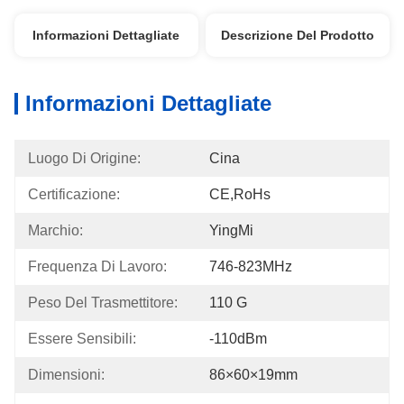
Informazioni Dettagliate
Descrizione Del Prodotto
Informazioni Dettagliate
Luogo Di Origine:
Cina
Certificazione:
CE,RoHs
Marchio:
YingMi
Frequenza Di Lavoro:
746-823MHz
Peso Del Trasmettitore:
110 G
Essere Sensibili:
-110dBm
Dimensioni:
86×60×19mm