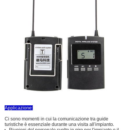
Applicazione:
Ci sono momenti in cui la comunicazione tra guide
turistiche è essenziale durante una visita all'impianto.
Riunioni del personale svolte in giro per l'impianto o il