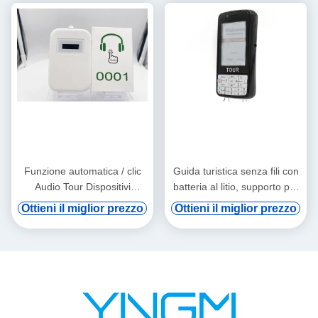
Funzione automatica / clic
Guida turistica senza fili con
Audio Tour Dispositivi
batteria al litio, supporto per
Asciugatura orecchie
vod digitale e induzione
Ottieni il miglior prezzo
Ottieni il miglior prezzo
automatica