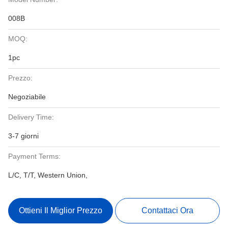
008B
MOQ:
1pc
Prezzo:
Negoziabile
Delivery Time:
3-7 giorni
Payment Terms:
L/C, T/T, Western Union,
Ottieni Il Miglior Prezzo
Contattaci Ora