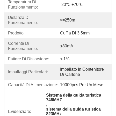
Temperatura Di 
-20℃-+70℃
Funzionamento:
Distanza Di 
>=250m
Funzionamento:
Prodotto:
Cuffia Di 3.5mm
Corrente Di 
≤80mA
Funzionamento:
Fattore Di Distorsione:
< 1%
Imballato In Contenitore 
Imballaggi Particolari:
Di Cartone
Capacità Di Alimentazione:
10000pcs Per Un Mese
Sistema della guida turistica 
746MHZ
, 
sistema della guida turistica 
Evidenziare:
823MHz