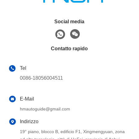
Social media
Contatto rapido
Tel
0086-18056004511
E-Mail
hmautoguide@gmail.com
Indirizzo
19° piano, blocco B, edificio F1, Xingmengyuan, zona