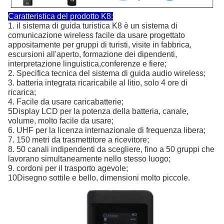
Caratteristica del prodotto K8:
1. il sistema di guida turistica K8 è un sistema di
comunicazione wireless facile da usare progettato
appositamente per gruppi di turisti, visite in fabbrica,
escursioni all'aperto, formazione dei dipendenti,
interpretazione linguistica,conferenze e fiere;
2. Specifica tecnica del sistema di guida audio wireless;
3. batteria integrata ricaricabile al litio, solo 4 ore di
ricarica;
4. Facile da usare caricabatterie;
5Display LCD per la potenza della batteria, canale,
volume, molto facile da usare;
6. UHF per la licenza internazionale di frequenza libera;
7. 150 metri da trasmettitore a ricevitore;
8. 50 canali indipendenti da scegliere, fino a 50 gruppi che
lavorano simultaneamente nello stesso luogo;
9. cordoni per il trasporto agevole;
10Disegno sottile e bello, dimensioni molto piccole.