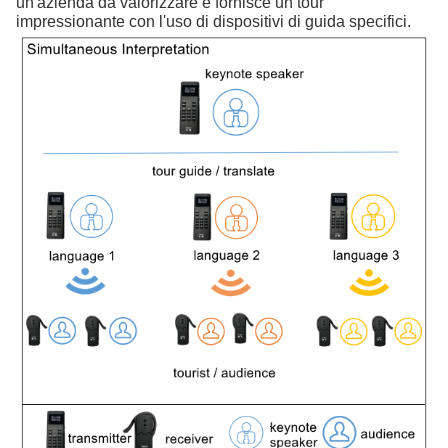
un'azienda da valorizzare e fornisce un tour
impressionante con l'uso di dispositivi di guida specifici.