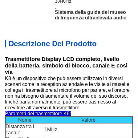
3.4KHz
, 
Sistema della guida del museo 
di frequenza ultraelevata audio
Descrizione Del Prodotto
Trasmettitore Display LCD completo, livello
della batteria, simbolo di blocco, canale E così
via
K8 è un dispositivo che può essere utilizzato in diversi
scenari come la reception aziendale e le visite ai musei.e
collega il trasmettitore al microfono per parlare, e l'oratore
non ha bisogno di aumentare il volume del suo discorso,
finché parla normalmente, può essere trasmesso al
ricevitore attraverso il trasmettitore.
Parametri del trasmettitore K8:
Nome
Valore
Distanza tra i
1MHz
canali: