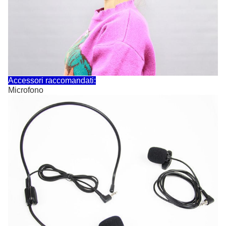
Accessori raccomandati:
Microfono