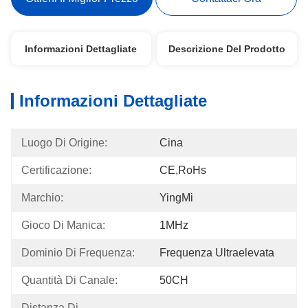
Informazioni Dettagliate
Descrizione Del Prodotto
Informazioni Dettagliate
Luogo Di Origine:
Cina
Certificazione:
CE,RoHs
Marchio:
YingMi
Gioco Di Manica:
1MHz
Dominio Di Frequenza:
Frequenza Ultraelevata
Quantità Di Canale:
50CH
Distanza Di 