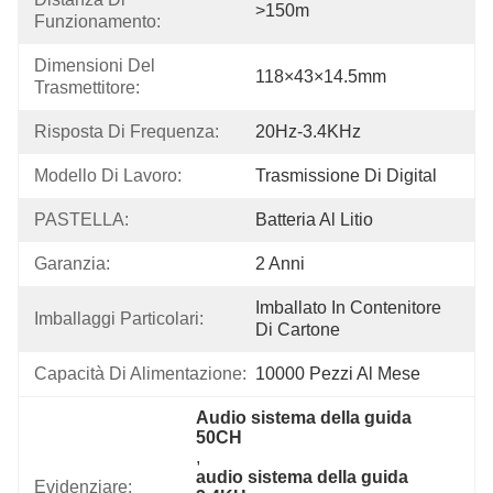
>150m
Funzionamento:
Dimensioni Del 
118×43×14.5mm
Trasmettitore:
Risposta Di Frequenza:
20Hz-3.4KHz
Modello Di Lavoro:
Trasmissione Di Digital
PASTELLA:
Batteria Al Litio
Garanzia:
2 Anni
Imballato In Contenitore 
Imballaggi Particolari:
Di Cartone
Capacità Di Alimentazione:
10000 Pezzi Al Mese
Audio sistema della guida 
50CH
, 
audio sistema della guida 
Evidenziare: