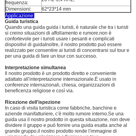
frequenza:
Dimensioni:
62*23*14 mm
Applicazione:
Guida turistica
Quando una guida guida i turisti, è naturale che tra i turisti
si creino situazioni di affollamento e rumore.non è
confortevole per i turisti usare i pesanti e complicati
dispositivi di guidaInoltre, il nostro prodotto può essere
realizzato per consentire ai turisti di concentrarsi sul tour e
per una guida di fare un tour con successo.
Interpretazione simultanea
Il nostro prodotto è un prodotto diretto e conveniente
adattato all'interpretazione internazionale.È usato in
conferenze internazionali, chiesa, organizzazioni di
beneficenza religiose e così via.
Ricezione dell'ispezione
In caso di visita turistica come fabbriche, banchine e
aziende manifatturiere, c'è molto rumore interno.Se una
guida usa il nostro prodotto in questa situazione, non deve
dividere il gruppo e può fornire una guida esatta anche al
grande gruppo.il nostro prodotto rende l'immagine di