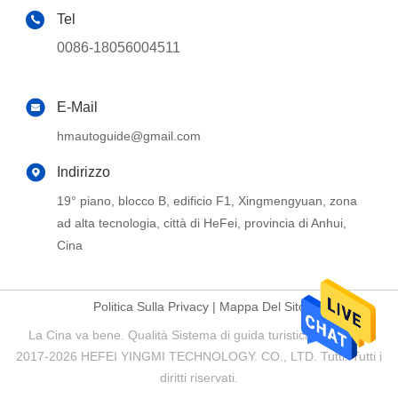
Tel
0086-18056004511
E-Mail
hmautoguide@gmail.com
Indirizzo
19° piano, blocco B, edificio F1, Xingmengyuan, zona
ad alta tecnologia, città di HeFei, provincia di Anhui,
Cina
Politica Sulla Privacy
|
Mappa Del Sito
La Cina va bene. Qualità Sistema di guida turistica Fornitore.
2017-2026 HEFEI YINGMI TECHNOLOGY. CO., LTD. Tutti. Tutti i
diritti riservati.