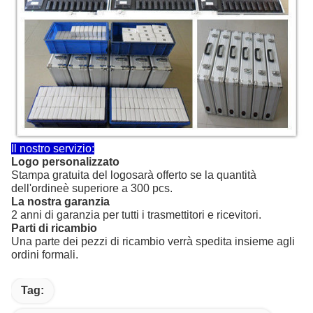
Il nostro servizio:
Logo personalizzato
Stampa gratuita del logo
sarà offerto se la quantità
dell'ordine
è superiore a 300 pcs.
La nostra garanzia
2 anni di garanzia per tutti i trasmettitori e ricevitori.
Parti di ricambio
Una parte dei pezzi di ricambio verrà spedita insieme agli
ordini formali.
Tag: