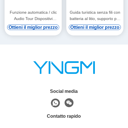
Funzione automatica / clic
Guida turistica senza fili con
Audio Tour Dispositivi
batteria al litio, supporto per
Asciugatura orecchie
vod digitale e induzione
Ottieni il miglior prezzo
Ottieni il miglior prezzo
automatica
Social media
Contatto rapido