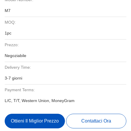
M7
MOQ:
1pc
Prezzo:
Negoziabile
Delivery Time:
3-7 giorni
Payment Terms:
L/C, T/T, Western Union, MoneyGram
Ottieni Il Miglior Prezzo
Contattaci Ora