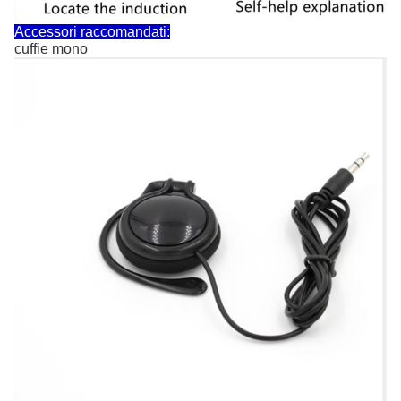
Accessori raccomandati:
cuffie mono