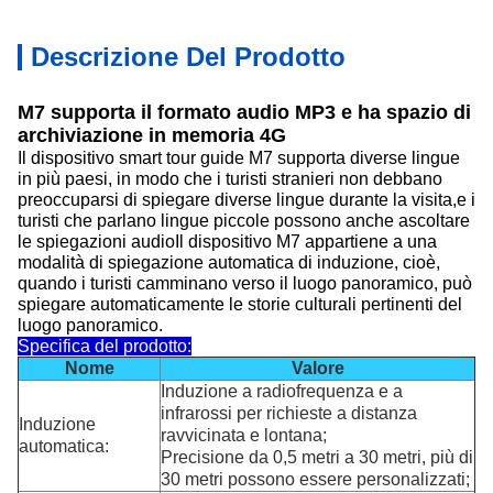
Descrizione Del Prodotto
M7 supporta il formato audio MP3 e ha spazio di
archiviazione in memoria 4G
Il dispositivo smart tour guide M7 supporta diverse lingue
in più paesi, in modo che i turisti stranieri non debbano
preoccuparsi di spiegare diverse lingue durante la visita,e i
turisti che parlano lingue piccole possono anche ascoltare
le spiegazioni audioIl dispositivo M7 appartiene a una
modalità di spiegazione automatica di induzione, cioè,
quando i turisti camminano verso il luogo panoramico, può
spiegare automaticamente le storie culturali pertinenti del
luogo panoramico.
Specifica del prodotto:
Nome
Valore
Induzione a radiofrequenza e a
infrarossi per richieste a distanza
Induzione
ravvicinata e lontana;
automatica:
Precisione da 0,5 metri a 30 metri, più di
30 metri possono essere personalizzati;