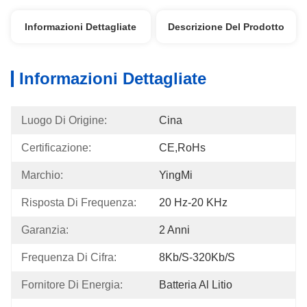
Informazioni Dettagliate
Descrizione Del Prodotto
Informazioni Dettagliate
Luogo Di Origine:
Cina
Certificazione:
CE,RoHs
Marchio:
YingMi
Risposta Di Frequenza:
20 Hz-20 KHz
Garanzia:
2 Anni
Frequenza Di Cifra:
8Kb/s-320Kb/s
Fornitore Di Energia:
Batteria Al Litio