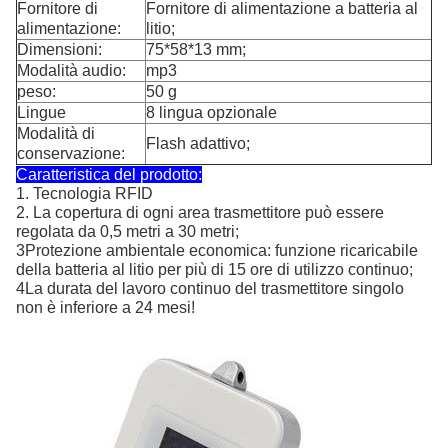
Fornitore di
Fornitore di alimentazione a batteria al
alimentazione:
litio;
Dimensioni:
75*58*13 mm;
Modalità audio:
mp3
peso:
50 g
Lingue
8 lingua opzionale
Modalità di
Flash adattivo;
conservazione:
Caratteristica del prodotto:
1. Tecnologia RFID
2. La copertura di ogni area trasmettitore può essere
regolata da 0,5 metri a 30 metri;
3Protezione ambientale economica: funzione ricaricabile
della batteria al litio per più di 15 ore di utilizzo continuo;
4La durata del lavoro continuo del trasmettitore singolo
non è inferiore a 24 mesi!