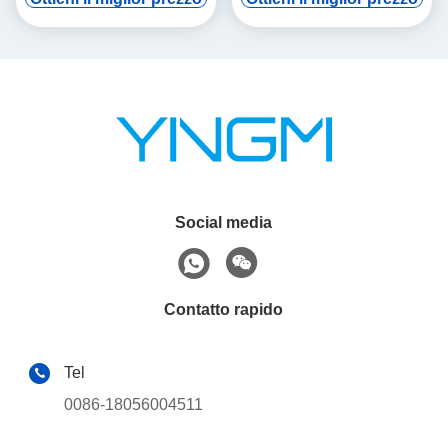
automatica
Social media
Contatto rapido
Tel
0086-18056004511