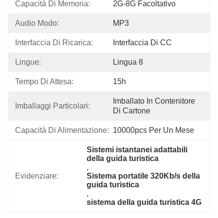
Capacità Di Memoria:
2G-8G Facoltativo
Audio Modo:
MP3
Interfaccia Di Ricarica:
Interfaccia Di CC
Lingue:
Lingua 8
Tempo Di Attesa:
15h
Imballato In Contenitore 
Imballaggi Particolari:
Di Cartone
Capacità Di Alimentazione:
10000pcs Per Un Mese
Sistemi istantanei adattabili 
della guida turistica
, 
Evidenziare:
Sistema portatile 320Kb/s della 
guida turistica
, 
sistema della guida turistica 4G