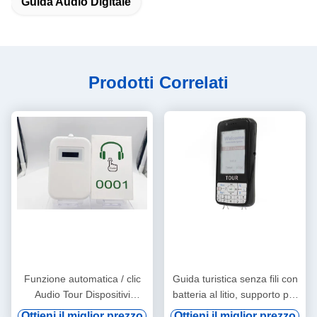
Guida Audio Digitale
Prodotti Correlati
Funzione automatica / clic
Guida turistica senza fili con
Audio Tour Dispositivi
batteria al litio, supporto per
Asciugatura orecchie
vod digitale e induzione
Ottieni il miglior prezzo
Ottieni il miglior prezzo