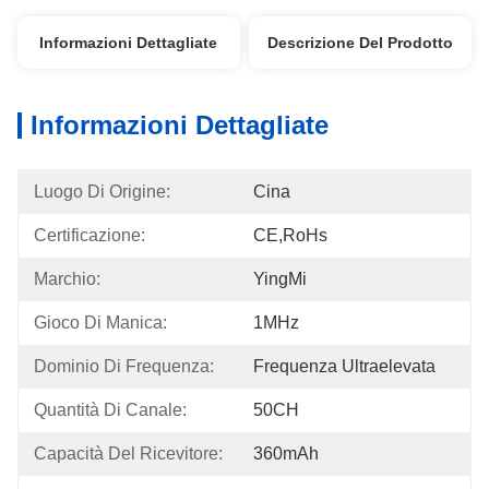
Informazioni Dettagliate
Descrizione Del Prodotto
Informazioni Dettagliate
Luogo Di Origine:
Cina
Certificazione:
CE,RoHs
Marchio:
YingMi
Gioco Di Manica:
1MHz
Dominio Di Frequenza:
Frequenza Ultraelevata
Quantità Di Canale:
50CH
Capacità Del Ricevitore:
360mAh