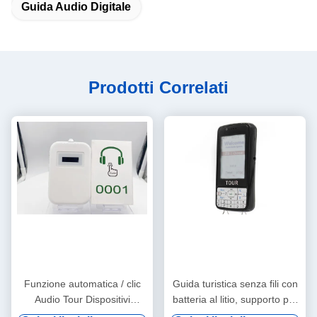
Guida Audio Digitale
Prodotti Correlati
Funzione automatica / clic
Guida turistica senza fili con
Audio Tour Dispositivi
batteria al litio, supporto per
Asciugatura orecchie
vod digitale e induzione