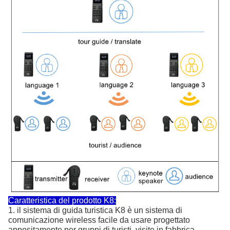
Caratteristica del prodotto K8:
1. il sistema di guida turistica K8 è un sistema di
comunicazione wireless facile da usare progettato
appositamente per gruppi di turisti, visite in fabbrica,