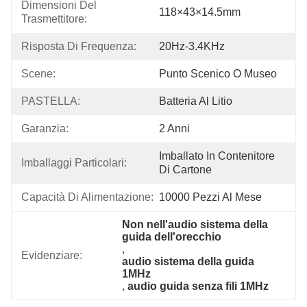
Dimensioni Del 
118×43×14.5mm
Trasmettitore:
Risposta Di Frequenza:
20Hz-3.4KHz
Scene:
Punto Scenico O Museo
PASTELLA:
Batteria Al Litio
Garanzia:
2 Anni
Imballato In Contenitore 
Imballaggi Particolari:
Di Cartone
Capacità Di Alimentazione:
10000 Pezzi Al Mese
Non nell'audio sistema della 
guida dell'orecchio
, 
Evidenziare:
audio sistema della guida 
1MHz
, 
audio guida senza fili 1MHz