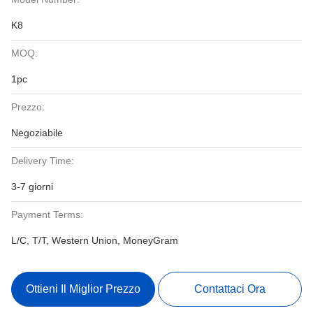
K8
MOQ:
1pc
Prezzo:
Negoziabile
Delivery Time:
3-7 giorni
Payment Terms:
L/C, T/T, Western Union, MoneyGram
Ottieni Il Miglior Prezzo
Contattaci Ora