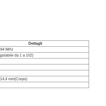
Dettagli
694 MHz
golabile da 1 a 102)
i
*14,4 mm
(Corpo)