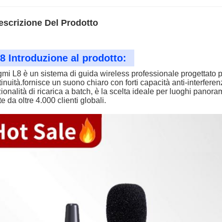
escrizione Del Prodotto
8 Introduzione al prodotto:
gmi L8 è un sistema di guida wireless professionale progettato 
inuità.fornisce un suono chiaro con forti capacità anti-interfere
ionalità di ricarica a batch, è la scelta ideale per luoghi panora
te da oltre 4.000 clienti globali.