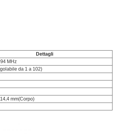
Dettagli
694 MHz
golabile da 1 a 102)
i
*14,4 mm
(Corpo)