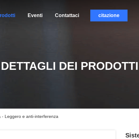
rodotti
Eventi
Contattaci
citazione
DETTAGLI DEI PRODOTTI
a - Leggero e anti-interferenza
Sist