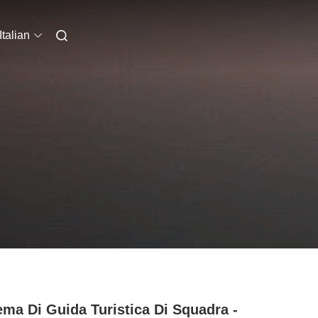
Italian
ema Di Guida Turistica Di Squadra -