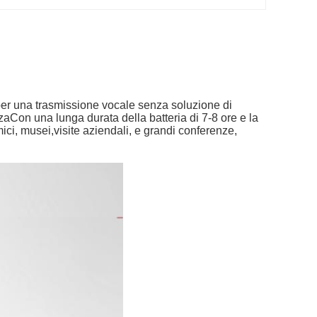
per una trasmissione vocale senza soluzione di
nzaCon una lunga durata della batteria di 7-8 ore e la
mici, musei,visite aziendali, e grandi conferenze,