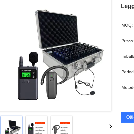
Legg
MOQ:
Prezzo
Imball
Period
Metod
Ott