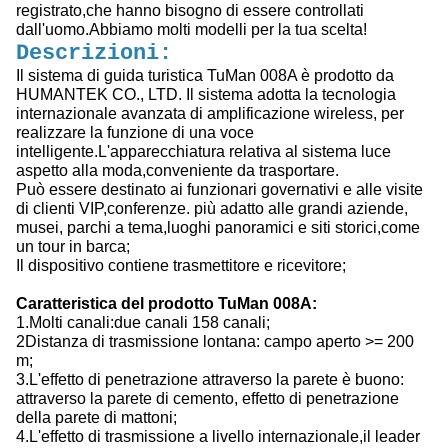
registrato,che hanno bisogno di essere controllati
dall'uomo.Abbiamo molti modelli per la tua scelta!
Descrizioni:
Il sistema di guida turistica TuMan 008A è prodotto da
HUMANTEK CO., LTD. Il sistema adotta la tecnologia
internazionale avanzata di amplificazione wireless, per
realizzare la funzione di una voce
intelligente.L'apparecchiatura relativa al sistema luce
aspetto alla moda,conveniente da trasportare.
Può essere destinato ai funzionari governativi e alle visite
di clienti VIP,conferenze. più adatto alle grandi aziende,
musei, parchi a tema,luoghi panoramici e siti storici,come
un tour in barca;
Il dispositivo contiene trasmettitore e ricevitore;
Caratteristica del prodotto TuMan 008A:
1.Molti canali:due canali 158 canali;
2Distanza di trasmissione lontana: campo aperto >= 200
m;
3.L'effetto di penetrazione attraverso la parete è buono:
attraverso la parete di cemento, effetto di penetrazione
della parete di mattoni;
4.L'effetto di trasmissione a livello internazionale,il leader