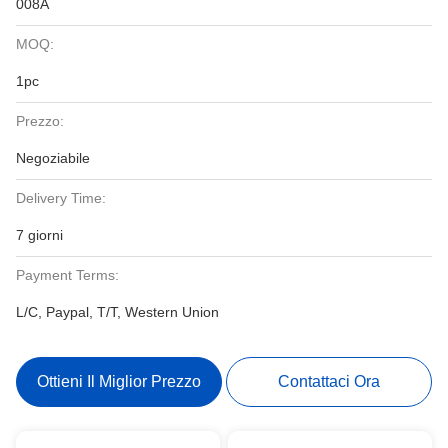
008A
MOQ:
1pc
Prezzo:
Negoziabile
Delivery Time:
7 giorni
Payment Terms:
L/C, Paypal, T/T, Western Union
Ottieni Il Miglior Prezzo
Contattaci Ora