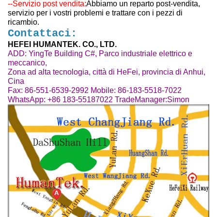
--Servizio post vendita:
Abbiamo un reparto post-vendita,
servizio per i vostri problemi e trattare con i pezzi di
ricambio.
Contattaci:
HEFEI HUMANTEK. CO., LTD.
ADD: YingTe Building C#, Parco industriale elettrico e
meccanico,
Zona ad alta tecnologia, città di HeFei, provincia di Anhui,
Cina
Fax: 86-551-6539-2992 Mobile: 86-183-5518-7022
WhatsApp: +86 183-55187022 TradeManager:Simon