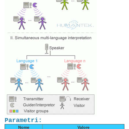
Parametri:
Nome
Valore