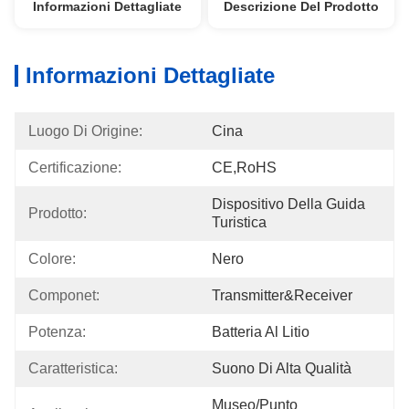
Informazioni Dettagliate
Descrizione Del Prodotto
Informazioni Dettagliate
Luogo Di Origine:
Cina
Certificazione:
CE,RoHS
Dispositivo Della Guida 
Prodotto:
Turistica
Colore:
Nero
Componet:
Transmitter&Receiver
Potenza:
Batteria Al Litio
Caratteristica:
Suono Di Alta Qualità
Museo/Punto 