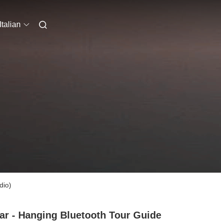
Italian
dio)
ar - Hanging Bluetooth Tour Guide