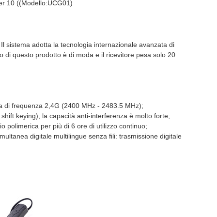
per 10 ((Modello:UCG01)
 sistema adotta la tecnologia internazionale avanzata di
to di questo prodotto è di moda e il ricevitore pesa solo 20
anda di frequenza 2,4G (2400 MHz - 2483.5 MHz);
ft keying), la capacità anti-interferenza è molto forte;
o polimerica per più di 6 ore di utilizzo continuo;
ltanea digitale multilingue senza fili: trasmissione digitale