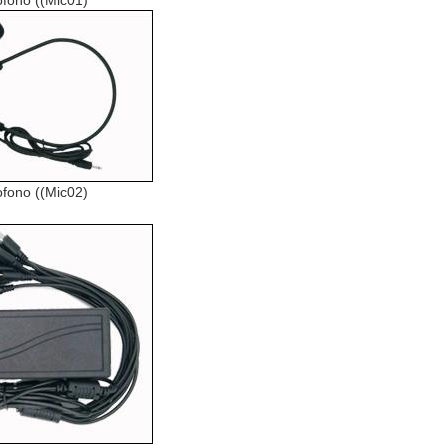
ofono ((Mic01)
ofono ((Mic02)