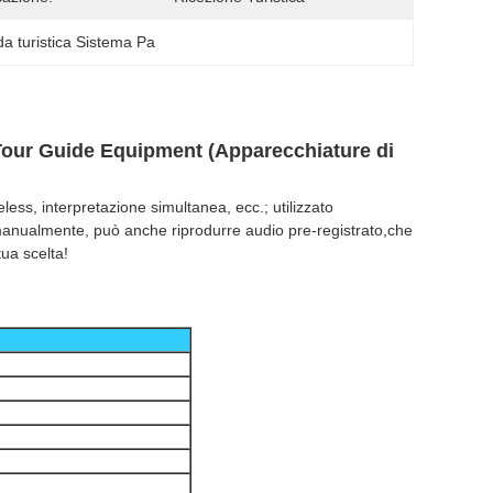
da turistica Sistema Pa
Tour Guide Equipment (Apparecchiature di
less, interpretazione simultanea, ecc.; utilizzato
 manualmente, può anche riprodurre audio pre-registrato,che
ua scelta!