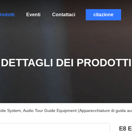
rodotti
Eventi
Contattaci
citazione
DETTAGLI DEI PRODOTTI
ide System, Audio Tour Guide Equipment (Apparecchiature di guida au
E8 E