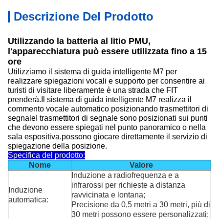
Descrizione Del Prodotto
Utilizzando la batteria al litio PMU,
l'apparecchiatura può essere utilizzata fino a 15
ore
Utilizziamo il sistema di guida intelligente M7 per
realizzare spiegazioni vocali e supporto per consentire ai
turisti di visitare liberamente è una strada che FIT
prenderà.Il sistema di guida intelligente M7 realizza il
commento vocale automatico posizionando trasmettitori di
segnaleI trasmettitori di segnale sono posizionati sui punti
che devono essere spiegati nel punto panoramico o nella
sala espositiva.possono giocare direttamente il servizio di
spiegazione della posizione.
Specifica del prodotto:
Nome
Valore
Induzione a radiofrequenza e a
infrarossi per richieste a distanza
Induzione
ravvicinata e lontana;
automatica:
Precisione da 0,5 metri a 30 metri, più di
30 metri possono essere personalizzati;