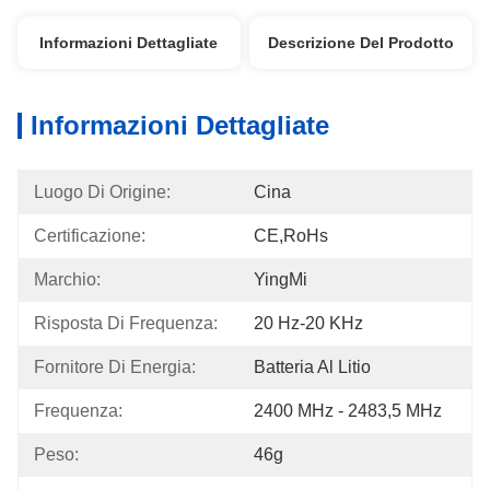
Informazioni Dettagliate
Descrizione Del Prodotto
Informazioni Dettagliate
Luogo Di Origine:
Cina
Certificazione:
CE,RoHs
Marchio:
YingMi
Risposta Di Frequenza:
20 Hz-20 KHz
Fornitore Di Energia:
Batteria Al Litio
Frequenza:
2400 MHz - 2483,5 MHz
Peso:
46g