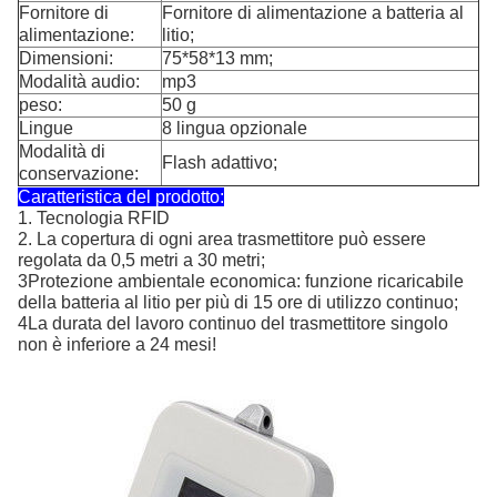
Fornitore di
Fornitore di alimentazione a batteria al
alimentazione:
litio;
Dimensioni:
75*58*13 mm;
Modalità audio:
mp3
peso:
50 g
Lingue
8 lingua opzionale
Modalità di
Flash adattivo;
conservazione:
Caratteristica del prodotto:
1. Tecnologia RFID
2. La copertura di ogni area trasmettitore può essere
regolata da 0,5 metri a 30 metri;
3Protezione ambientale economica: funzione ricaricabile
della batteria al litio per più di 15 ore di utilizzo continuo;
4La durata del lavoro continuo del trasmettitore singolo
non è inferiore a 24 mesi!