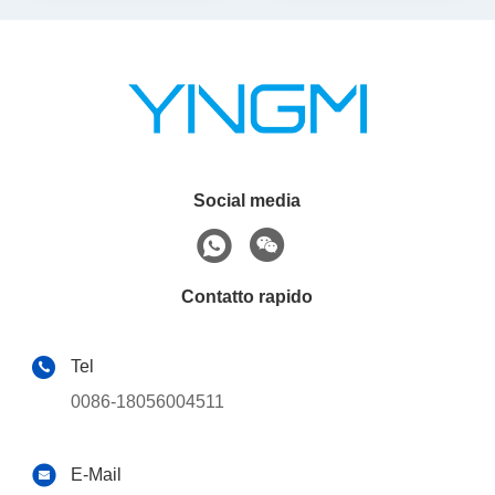
Social media
Contatto rapido
Tel
0086-18056004511
E-Mail