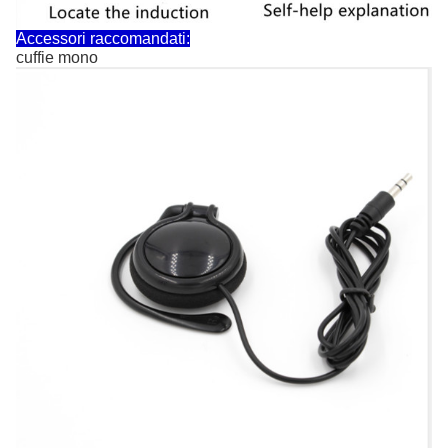
Accessori raccomandati:
cuffie mono