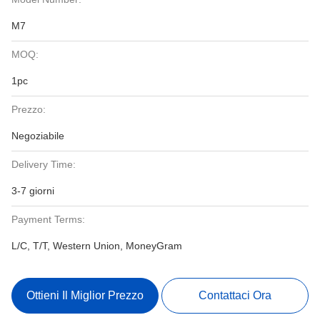
M7
MOQ:
1pc
Prezzo:
Negoziabile
Delivery Time:
3-7 giorni
Payment Terms:
L/C, T/T, Western Union, MoneyGram
Ottieni Il Miglior Prezzo
Contattaci Ora