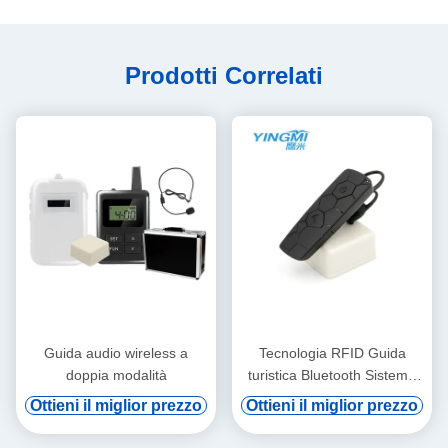
Prodotti Correlati
Guida audio wireless a
Tecnologia RFID Guida
doppia modalità
turistica Bluetooth Sistema
audio per la traduzione I7
Ottieni il miglior prezzo
Ottieni il miglior prezzo
20g Peso