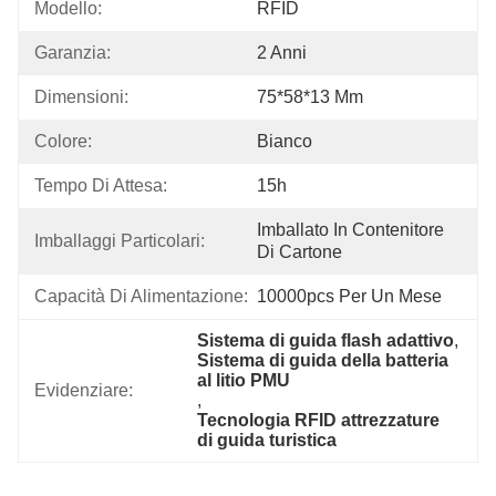
Modello:
RFID
Garanzia:
2 Anni
Dimensioni:
75*58*13 Mm
Colore:
Bianco
Tempo Di Attesa:
15h
Imballato In Contenitore 
Imballaggi Particolari:
Di Cartone
Capacità Di Alimentazione:
10000pcs Per Un Mese
Sistema di guida flash adattivo
, 
Sistema di guida della batteria 
al litio PMU
Evidenziare:
, 
Tecnologia RFID attrezzature 
di guida turistica