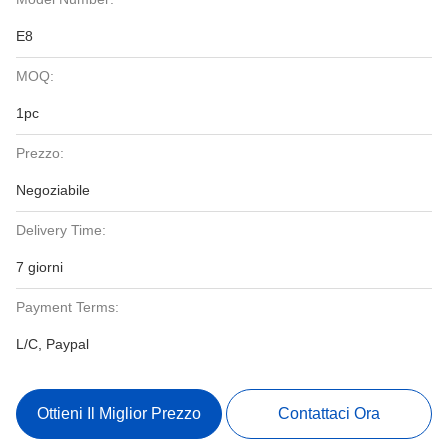
E8
MOQ:
1pc
Prezzo:
Negoziabile
Delivery Time:
7 giorni
Payment Terms:
L/C, Paypal
Ottieni Il Miglior Prezzo
Contattaci Ora