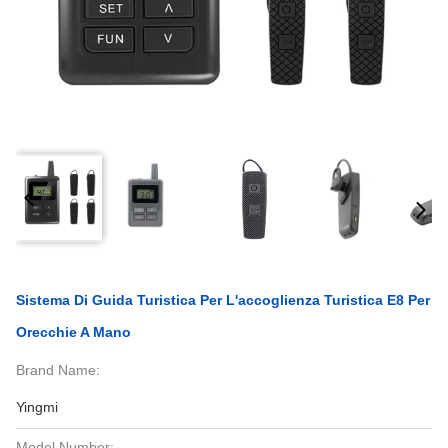
Sistema Di Guida Turistica Per L'accoglienza Turistica E8 Per
Orecchie A Mano
Brand Name:
Yingmi
Model Number: