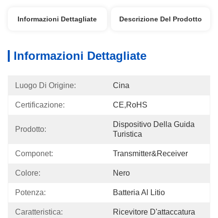
Informazioni Dettagliate
Descrizione Del Prodotto
Informazioni Dettagliate
Luogo Di Origine:
Cina
Certificazione:
CE,RoHS
Dispositivo Della Guida 
Prodotto:
Turistica
Componet:
Transmitter&Receiver
Colore:
Nero
Potenza:
Batteria Al Litio
Caratteristica:
Ricevitore D'attaccatura