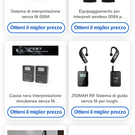
Sistema di interpretazione
Equipaggiamento per
senza fili 008A
interpreti wireless 008A per
luoghi panoramici
Ottieni il miglior prezzo
Ottieni il miglior prezzo
Cassa nera Interpretazione
250MAH R8 Sistema di guida
simultanea senza fili
senza fili per luoghi
Equipaggiamento per le
panoramici
Ottieni il miglior prezzo
orecchie
Ottieni il miglior prezzo