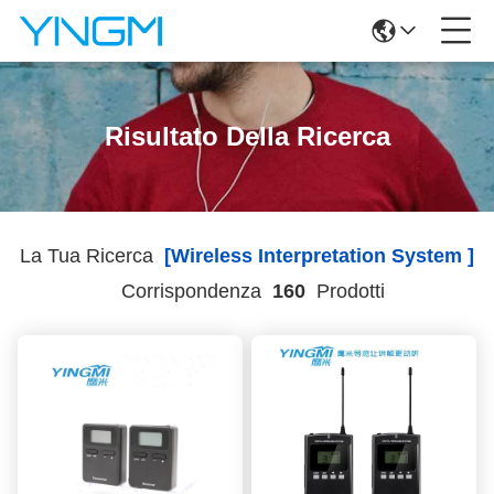
Risultato Della Ricerca
La Tua Ricerca
[wireless Interpretation System ]
Corrispondenza
160
Prodotti