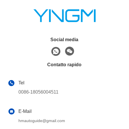
Social media
Contatto rapido
Tel
0086-18056004511
E-Mail
hmautoguide@gmail.com