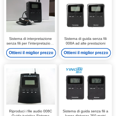
Sistema di interpretazione
Sistema di guida senza fili
senza fili per l'interpretazione
008A ad alte prestazioni
simultanea di piccole
Ottieni il miglior prezzo
dimensioni 008A
Ottieni il miglior prezzo
Riproduci i file audio 008C
Sistema di guida senza fili a
Guida turistica Sistema
lunga distanza 250 metri